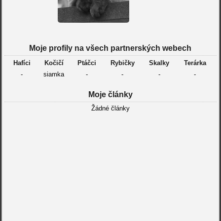
Moje profily na všech partnerských webech
Hafíci
Kočičí
Ptáčci
Rybičky
Skalky
Terárka
-
siamka
-
-
-
-
Moje články
Žádné články