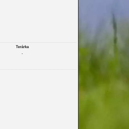
Terárka
-