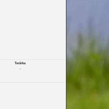
Terárka
-