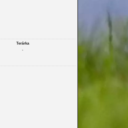
Terárka
-