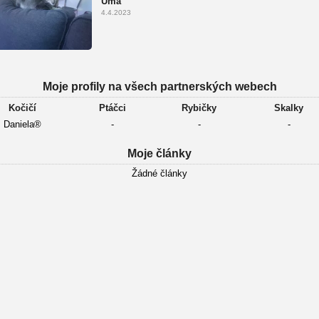
Uma
4.4.2023
Moje profily na všech partnerských webech
Kočičí
Ptáčci
Rybičky
Skalky
Daniela®
-
-
-
Moje články
Žádné články