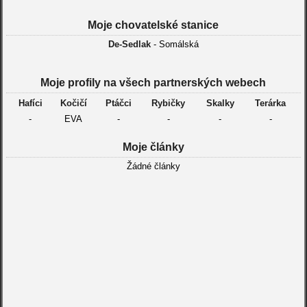
Moje chovatelské stanice
De-Sedlak
- Somálská
Moje profily na všech partnerských webech
Hafíci
Kočičí
Ptáčci
Rybičky
Skalky
Terárka
-
EVA
-
-
-
-
Moje články
Žádné články