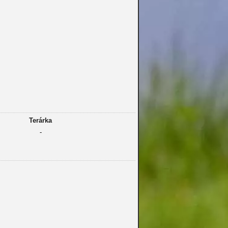
Terárka
-