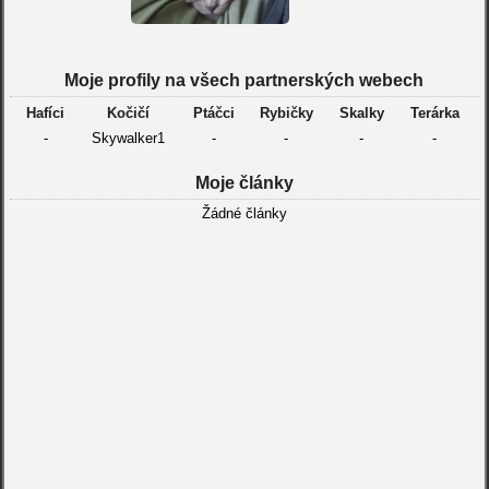
Moje profily na všech partnerských webech
Hafíci
Kočičí
Ptáčci
Rybičky
Skalky
Terárka
-
Skywalker1
-
-
-
-
Moje články
Žádné články