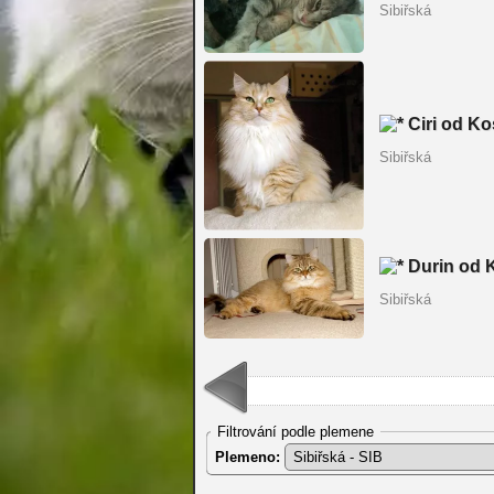
Sibiřská
Ciri od Ko
Sibiřská
Durin od 
Sibiřská
Filtrování podle plemene
Plemeno: