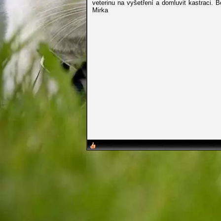
veterinu na vyšetření a domluvit kastraci
Mirka