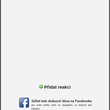
Přidat reakci
Sdílet toto diskuzní téma na Facebooku
(na svém profilu nebo ve skupinách, ve kterých jste
členem)