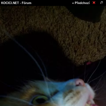
KOCICI.NET
- Fórum
« Předchozí