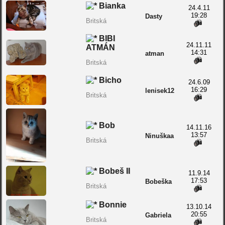
Bianka
24.4.11
19:28
Dasty
Britská
BIBI
24.11.11
ATMÁN
14:31
atman
Britská
Bicho
24.6.09
16:29
lenisek12
Britská
Bob
14.11.16
13:57
Ninuškaa
Britská
Bobeš II
11.9.14
17:53
Bobeška
Britská
Bonnie
13.10.14
20:55
Gabriela
Britská