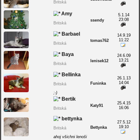
Britská
Amy
5.1.14
23:08
ssendy
Britská
Barbael
14.9.19
11:22
tomas762
Britská
Baya
24.6.09
13:21
lenisek12
Britská
Bellinka
26.1.13
14:04
Funinka
Britská
;-)
Bertik
25.4.15
Katy91
16:06
Britská
bettynka
27.5.12
19:10
Bettynka
Britská
ahoj všichni lenoši