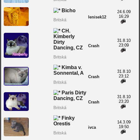
Bicho
24.6.09
16:29
lenisek12
Britská
CH.
Kimberly
31.8.10
Dirty
23:09
Crash
Dancing, CZ
Britská
Kimba v.
31.8.10
Sonnental, A
23:12
Crash
Britská
Paris Dirty
31.8.10
Dancing, CZ
23:20
Crash
Britská
Finky
14.3.09
Orestis
19:50
ivca
Britská